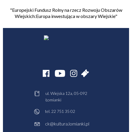
"Europejski Fundusz Rolny na rzecz Rozwoju Obszarów
Wiejskich:Europa inwestująca w obszary Wiejskie"
ul. Wiejska 12a, 05-092
Łomianki
tel.
22 751 35 02
ck@kultura.lomianki.pl