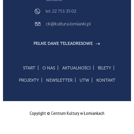
tel.
22 751 35 02
ck@kultura.lomianki.pl
PEŁNE DANE TELEADRESOWE
START
O NAS
AKTUALNOŚCI
BILETY
PROJEKTY
NEWSLETTER
UTW
KONTAKT
Copyright © Centrum Kultury w Łomiankach