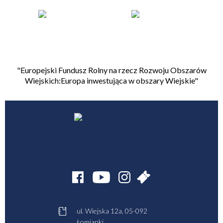
"Europejski Fundusz Rolny na rzecz Rozwoju Obszarów
Wiejskich:Europa inwestująca w obszary Wiejskie"
ul. Wiejska 12a, 05-092
Łomianki